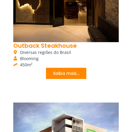
Outback Steakhouse
Diversas regiões do Brasil
Blooming
450m²
Saiba mais...