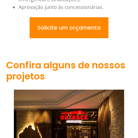
Aprovação junto às concessionárias.
Solicite um orçamento
Confira alguns de nossos
projetos