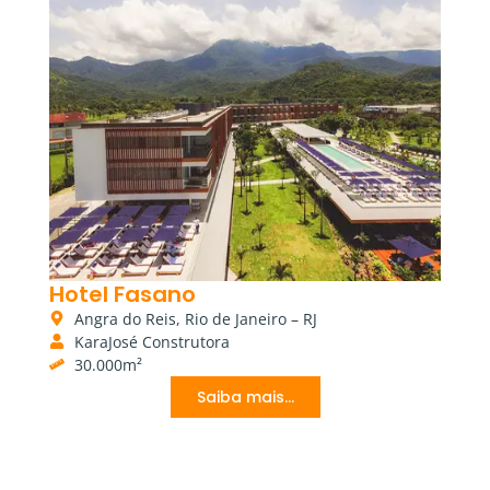
Hotel Fasano
Angra do Reis, Rio de Janeiro – RJ
KaraJosé Construtora
30.000m²
Saiba mais...