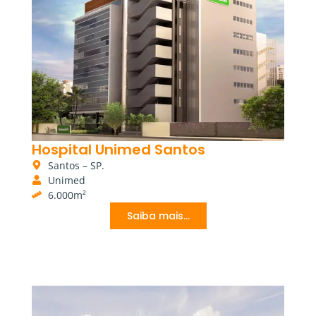
Hospital Unimed Santos
Santos – SP.
Unimed
6.000m²
Saiba mais...