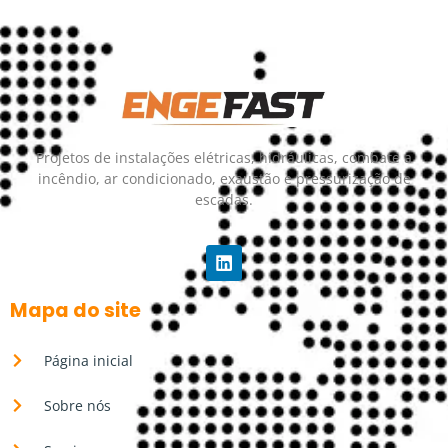
Projetos de instalações elétricas, hidráulicas, combate a
incêndio, ar condicionado, exaustão e pressurização de
escadas.
Mapa do site
Página inicial
Sobre nós