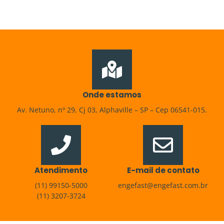
Onde estamos
Av. Netuno, nº 29, Cj 03, Alphaville – SP – Cep 06541-015.
Atendimento
E-mail de contato
(11) 99150-5000
engefast@engefast.com.br
(11) 3207-3724