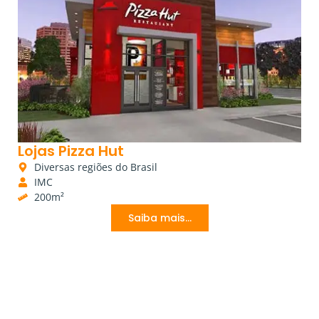
Lojas Pizza Hut
Diversas regiões do Brasil
IMC
200m²
Saiba mais...