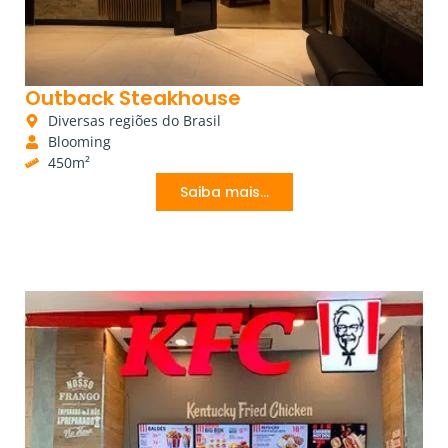
Outback Steakhouse
Diversas regiões do Brasil
Blooming
450m²
Saiba mais...