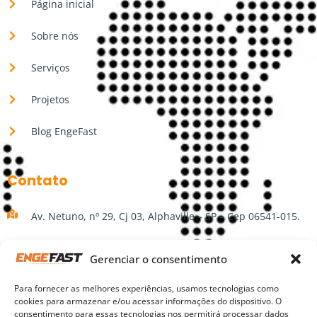
Página inicial
Sobre nós
Serviços
Projetos
Blog EngeFast
Contato
Av. Netuno, nº 29, Cj 03, Alphaville – SP – Cep 06541-015.
(11) 3207-3724
Gerenciar o consentimento
(11) 99150-5000
Para fornecer as melhores experiências, usamos tecnologias como
cookies para armazenar e/ou acessar informações do dispositivo. O
engefast@engefast.com.br
consentimento para essas tecnologias nos permitirá processar dados