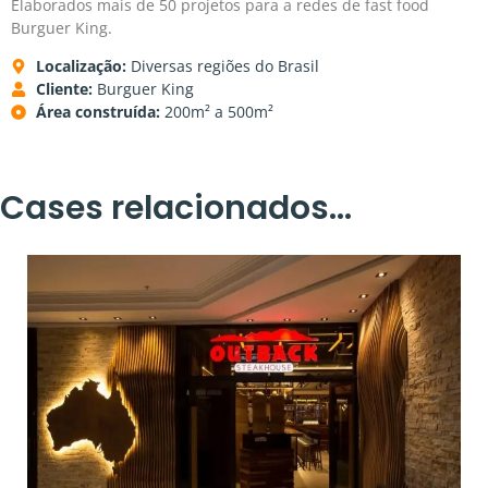
Elaborados mais de 50 projetos para a redes de fast food
Burguer King.
Localização:
Diversas regiões do Brasil
Cliente:
Burguer King
Área construída:
200m² a 500m²
Cases relacionados...